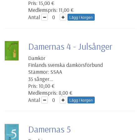
Pris: 15,00 €
Medlemspris: 11,00 €
Antal
Lägg i korgen
Damernas 4 - Julsånger
Damkör
Finlands svenska damkörsförbund
Stämmor: SSAA
35 sånger...
Pris: 10,00 €
Medlemspris: 8,00 €
Antal
Lägg i korgen
Damernas 5