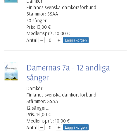
Damkör
Finlands svenska damkörsförbund
Stämmor: SSAA
30 sånger...
Pris: 13,00 €
Medlemspris: 10,00 €
Antal
Lägg i korgen
Damernas 7a - 12 andliga
sånger
Damkör
Finlands svenska damkörsförbund
Stämmor: SSAA
12 sånger...
Pris: 14,00 €
Medlemspris: 10,00 €
Antal
Lägg i korgen