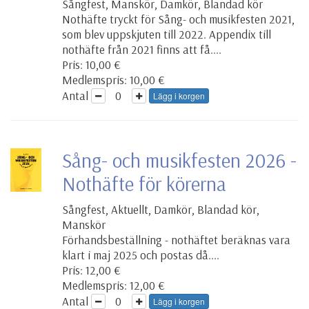
Sångfest, Manskör, Damkör, Blandad kör
Nothäfte tryckt för Sång- och musikfesten 2021,
som blev uppskjuten till 2022. Appendix till
nothäfte från 2021 finns att få....
Pris: 10,00 €
Medlemspris: 10,00 €
Antal
Lägg i korgen
Sång- och musikfesten 2026 -
Nothäfte för körerna
Sångfest, Aktuellt, Damkör, Blandad kör,
Manskör
Förhandsbeställning - nothäftet beräknas vara
klart i maj 2025 och postas då....
Pris: 12,00 €
Medlemspris: 12,00 €
Antal
Lägg i korgen