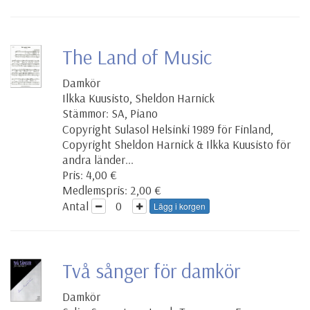
The Land of Music
Damkör
Ilkka Kuusisto, Sheldon Harnick
Stämmor: SA, Piano
Copyright Sulasol Helsinki 1989 för Finland,
Copyright Sheldon Harnick & Ilkka Kuusisto för
andra länder...
Pris: 4,00 €
Medlemspris: 2,00 €
Antal
Lägg i korgen
Två sånger för damkör
Damkör