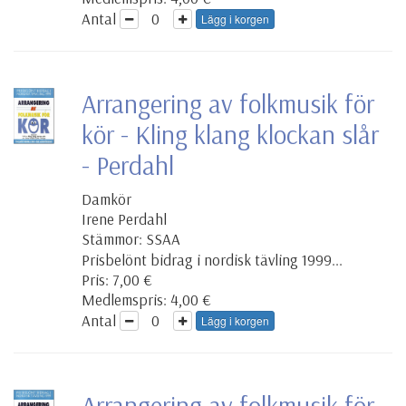
Antal
Lägg i korgen
Arrangering av folkmusik för
kör - Kling klang klockan slår
- Perdahl
Damkör
Irene Perdahl
Stämmor: SSAA
Prisbelönt bidrag i nordisk tävling 1999...
Pris: 7,00 €
Medlemspris: 4,00 €
Antal
Lägg i korgen
Arrangering av folkmusik för