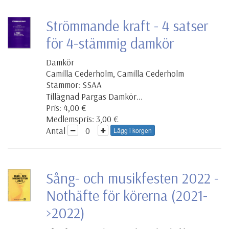
Strömmande kraft - 4 satser
för 4-stämmig damkör
Damkör
Camilla Cederholm, Camilla Cederholm
Stämmor: SSAA
Tillägnad Pargas Damkör...
Pris: 4,00 €
Medlemspris: 3,00 €
Antal
Lägg i korgen
Sång- och musikfesten 2022 -
Nothäfte för körerna (2021-
>2022)