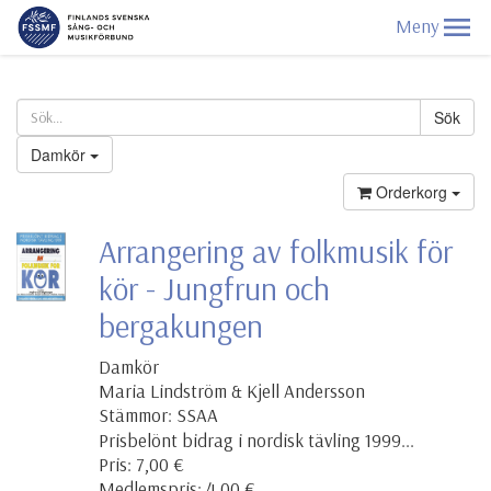
Damkör
Orderkorg
Arrangering av folkmusik för
kör - Jungfrun och
bergakungen
Damkör
Maria Lindström & Kjell Andersson
Stämmor: SSAA
Prisbelönt bidrag i nordisk tävling 1999...
Pris: 7,00 €
Medlemspris: 4,00 €