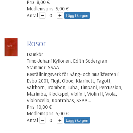
Pris: 8,00 €
Medlemspris: 5,00 €
Antal
Lägg i korgen
Rosor
Damkör
Timo-Juhani Kyllönen, Edith Södergran
Stämmor: SSAA
Beställningsverk för Sång- och musikfesten i
Esbo 2001, Flöjt, Oboe, Klarinett, Fagott,
Valthorn, Trombon, Tuba, Timpani, Percussion,
Marimba, Klockspel, Violin I, Violin II, Viola,
Violoncello, Kontrabas, SSAA...
Pris: 10,00 €
Medlemspris: 5,00 €
Antal
Lägg i korgen