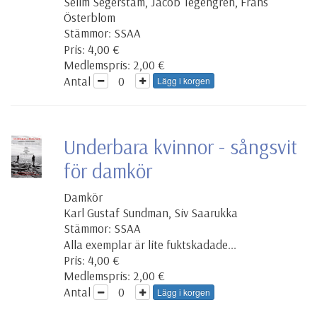
Selim Segerstam, Jacob Tegengren, Frans
Österblom
Stämmor: SSAA
Pris: 4,00 €
Medlemspris: 2,00 €
Antal
Lägg i korgen
Underbara kvinnor - sångsvit
för damkör
Damkör
Karl Gustaf Sundman, Siv Saarukka
Stämmor: SSAA
Alla exemplar är lite fuktskadade...
Pris: 4,00 €
Medlemspris: 2,00 €
Antal
Lägg i korgen