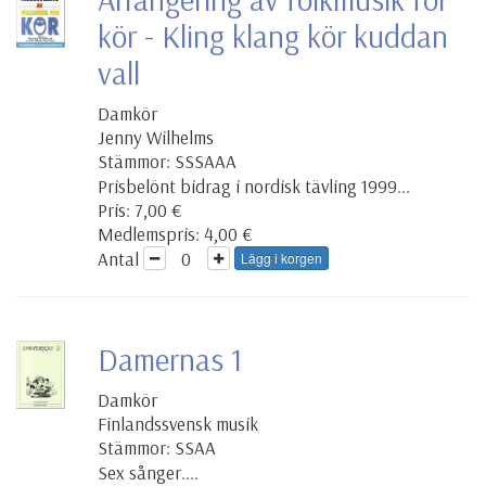
kör - Kling klang kör kuddan
vall
Damkör
Jenny Wilhelms
Stämmor: SSSAAA
Prisbelönt bidrag i nordisk tävling 1999...
Pris: 7,00 €
Medlemspris: 4,00 €
Antal
Lägg i korgen
Damernas 1
Damkör
Finlandssvensk musik
Stämmor: SSAA
Sex sånger....