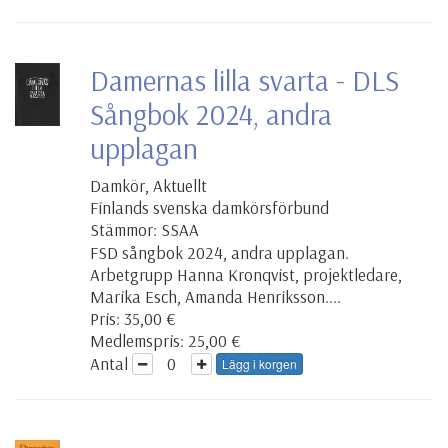
Damernas lilla svarta - DLS
Sångbok 2024, andra
upplagan
Damkör, Aktuellt
Finlands svenska damkörsförbund
Stämmor: SSAA
FSD sångbok 2024, andra upplagan.
Arbetgrupp Hanna Kronqvist, projektledare,
Marika Esch, Amanda Henriksson....
Pris: 35,00 €
Medlemspris: 25,00 €
Antal
Lägg i korgen