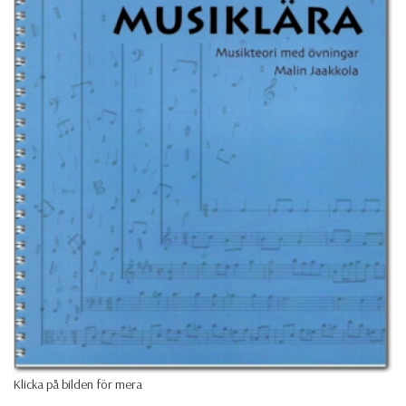
Klicka på bilden för mera