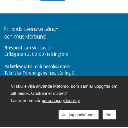
Finlands svenska sång-
och musikförbund
Brevpost
kan skickas till:
Eriksgatan 2, 00100 Helsingfors
Paketleverans- och besöksadress:
Tekniska Föreningens hus, våning 5,
Eriksgatan 2, 00100 Helsingfors
Vi skulle vilja använda Matomo, som samlar uppgifter om
ditt besök. Godkänner du det?
Läs mer om vår
personuppgiftspolicy
Ja, jag godkänner
Nej