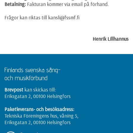
Betalning:
Fakturan kommer via email på förhand.
Frågor kan riktas till kansli@fssmf.fi
Henrik Lillhannus
Finlands svenska sång-
och musikförbund
Brevpost
kan skickas till:
Eriksgatan 2, 00100 Helsingfors
Paketleverans- och besöksadress:
Tekniska Föreningens hus, våning 5,
Eriksgatan 2, 00100 Helsingfors