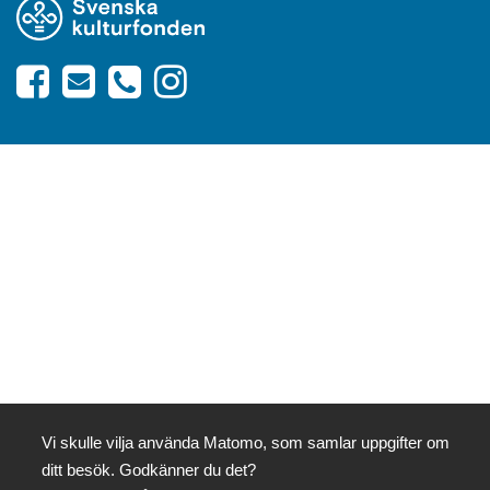
Vi skulle vilja använda Matomo, som samlar uppgifter om
ditt besök. Godkänner du det?