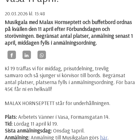
20.03.2026
kl. 15:48
Musikgala med Malax Hornseptett och buffetbord ordnas
på kvällen den 11 april efter Förbundsdagen och
storövningen. Begränsat antal platser, anmälning senast 1
april, middagen fylls i anmälningsordning.
Kl 19 träffas vi för middag, prisutdelning, trevlig
samvaro och så sjunger vi körvisor till bords. Begränsat
antal platser, platserna fylls i anmälningsordning. För bara
45€ får ni en helkväll!
MALAX HORNSEPTETT står för underhållningen.
Plats:
Arbetets Vänner i Vasa, Formansgatan 14.
Tid:
Lördag 11 april kl 19.
Sista anmälningsdag:
Onsdag 1april.
Anmälning:
Anmälning till Musikgalan görs
här
.