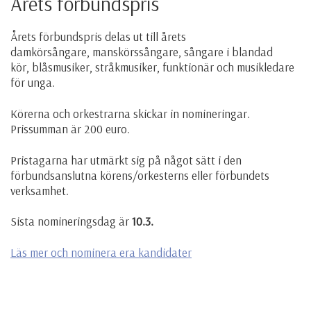
Årets förbundspris
Årets förbundspris delas ut till årets
damkörsångare, manskörssångare, sångare i blandad
kör, blåsmusiker, stråkmusiker, funktionär och musikledare
för unga.
Körerna och orkestrarna skickar in nomineringar.
Prissumman är 200 euro.
Pristagarna har utmärkt sig på något sätt i den
förbundsanslutna körens/orkesterns eller förbundets
verksamhet.
Sista nomineringsdag är
10.3.
Läs mer och nominera era kandidater