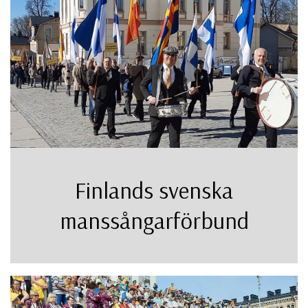
Finlands svenska
manssångarförbund