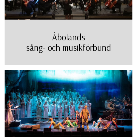
Åbolands
sång- och musikförbund