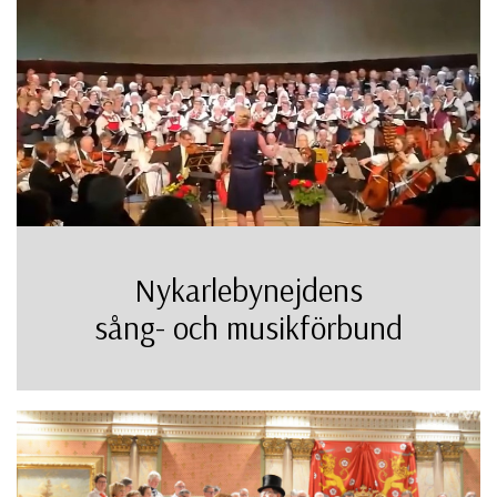
Nykarlebynejdens
sång- och musikförbund