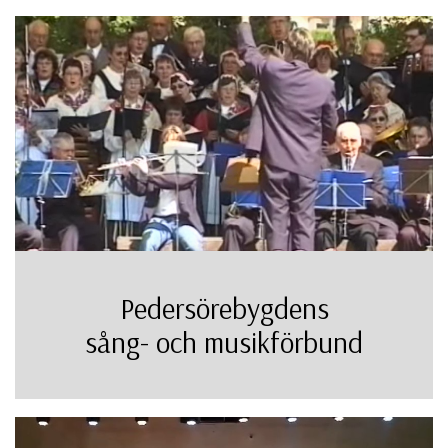
Pedersörebygdens
sång- och musikförbund