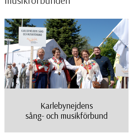
musikförbunden
Karlebynejdens
sång- och musikförbund