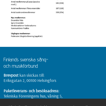
Finlands svenska sång-
och musikförbund
Brevpost
kan skickas till:
Eriksgatan 2, 00100 Helsingfors
Paketleverans- och besöksadress:
Tekniska Föreningens hus, våning 5,
Eriksgatan 2, 00100 Helsingfors