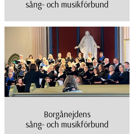
sång- och musikförbund
Borgånejdens
sång- och musikförbund