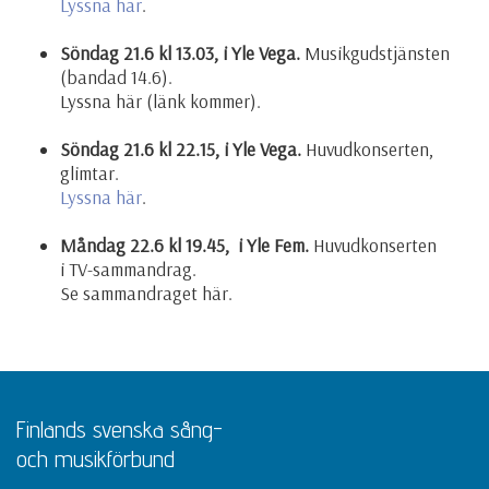
Lyssna här
.
Söndag 21.6 kl 13.03, i Yle Vega.
Musikgudstjänsten
(bandad 14.6).
Lyssna här (länk kommer).
Söndag 21.6 kl 22.15, i Yle Vega.
Huvudkonserten,
glimtar.
Lyssna här
.
Måndag 22.6 kl 19.45, i Yle Fem.
Huvudkonserten
i TV-sammandrag.
Se sammandraget här.
Finlands svenska sång-
och musikförbund