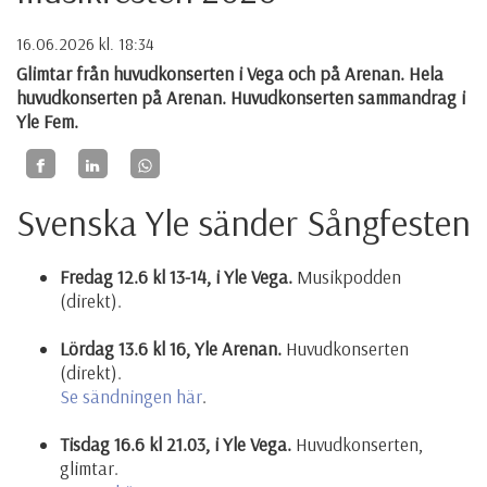
16.06.2026
kl. 18:34
Glimtar från huvudkonserten i Vega och på Arenan. Hela
huvudkonserten på Arenan. Huvudkonserten sammandrag i
Yle Fem.
Svenska Yle sänder Sångfesten
Fredag 12.6 kl 13-14, i Yle Vega.
Musikpodden
(direkt).
Lördag 13.6 kl 16, Yle Arenan.
Huvudkonserten
(direkt).
Se sändningen här
.
Tisdag 16.6 kl 21.03, i Yle Vega.
Huvudkonserten,
glimtar.