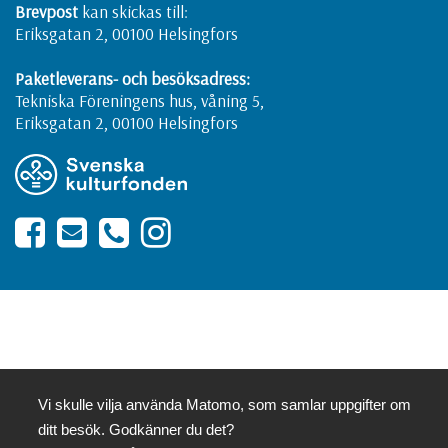
Brevpost
kan skickas till:
Eriksgatan 2, 00100 Helsingfors
Paketleverans- och besöksadress:
Tekniska Föreningens hus, våning 5,
Eriksgatan 2, 00100 Helsingfors
Vi skulle vilja använda Matomo, som samlar uppgifter om
ditt besök. Godkänner du det?