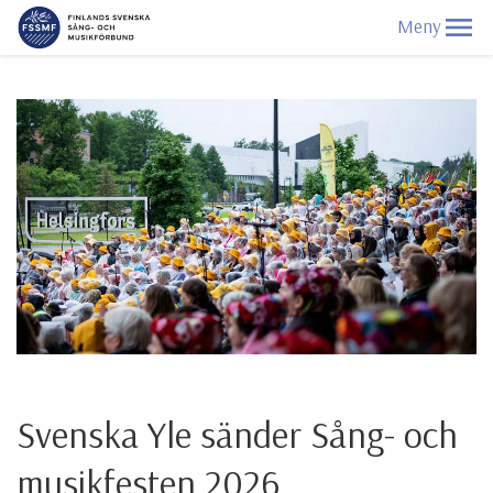
Svenska Yle sänder Sång- och
musikfesten 2026